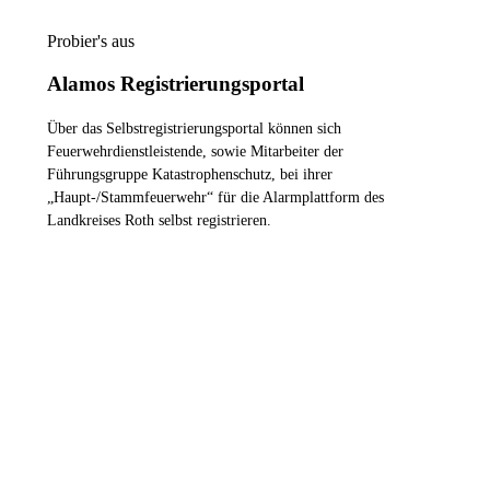
Probier's aus
Alamos Registrierungsportal
Über das Selbstregistrierungsportal können sich
Feuerwehrdienstleistende, sowie Mitarbeiter der
Führungsgruppe Katastrophenschutz, bei ihrer
„Haupt-/Stammfeuerwehr“ für die Alarmplattform des
Landkreises Roth selbst registrieren.
ZUM REGISTRIERUNGSPORTAL
Die Feuerwehren im Landkreis
Roth