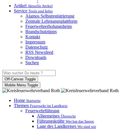
!
Artikel
Aktuelle Artikel
Service
Tools und Infos
Alamos Selbstregistrierung
Zentrale Lehrgangsplattform
Feuerwehrerholungsheim
Brandschutztipps
Kontakt
Impressum
Datenschutz
RSS Newsfeed
Downloads
Suchen
Off-Canvas Toggle
Mobile Menu Toggle
Home
Startseite
Themen
Feuerwehr im Landkreis
Feuerwehrführung
Allgemeines
Übersicht
Führungskräfte
Wer hat das Sagen
Lage des Landkreises
Wo sind wir