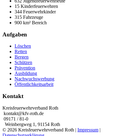
632 Jugendfeuerwehrleute
15 Kinderfeuerwehren
344 Feuerwehrkinder
315 Fahrzeuge
900 km² Bereich
Aufgaben
Löschen
Retten
Bergen
Schützen
Prävention
Ausbildung
Nachwuchswerbung
Öffentlichkeitsarbeit
Kontakt
Kreisfeuerwehrverband Roth
kontakt@kfv-roth.de
09171 / 81-0
Weinbergweg 1, 91154 Roth
© 2026 Kreisfeuerwehrverband Roth |
Impressum
|
Datenschutzerklärung