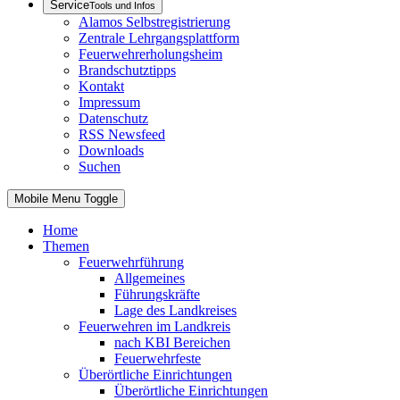
Service
Tools und Infos
Alamos Selbstregistrierung
Zentrale Lehrgangsplattform
Feuerwehrerholungsheim
Brandschutztipps
Kontakt
Impressum
Datenschutz
RSS Newsfeed
Downloads
Suchen
Mobile Menu Toggle
Home
Themen
Feuerwehrführung
Allgemeines
Führungskräfte
Lage des Landkreises
Feuerwehren im Landkreis
nach KBI Bereichen
Feuerwehrfeste
Überörtliche Einrichtungen
Überörtliche Einrichtungen