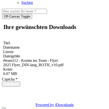
Suchen
Off-Canvas Toggle
Ihre gewünschten Downloads
Titel
Dateiname
Lizenz
Dateigröße
#team112 - Komm ins Team - Flyer
2025 Flyer_DIN-lang_ROTH_v10.pdf
Keine
6.07 MB
Captcha
*
Fortfahren
Powered by jDownloads