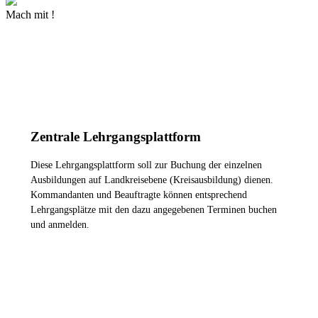
Mach mit !
MEHR INFORMATIONEN
Zentrale Lehrgangsplattform
Diese Lehrgangsplattform soll zur Buchung der einzelnen
Ausbildungen auf Landkreisebene (Kreisausbildung) dienen.
Kommandanten und Beauftragte können entsprechend
Lehrgangsplätze mit den dazu angegebenen Terminen buchen
und anmelden.
ZUR LEHRGANGSPLATTFORM