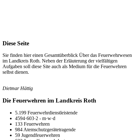
900
2
km
Bereich
Diese Seite
Sie finden hier einen Gesamtüberblick Über das Feuerwehrwesen
im Landkreis Roth. Neben der Erläuterung der vielfältigen
Aufgaben soll diese Site auch als Medium für die Feuerwehren
selbst dienen.
Dietmar Hättig
Die Feuerwehren im Landkreis Roth
5.199 Feuerwehrdienstleistende
4594·603·2 - m·w·d
133 Feuerwehren
984 Atemschutzgerätetragende
59 Jugendfeuerwehren