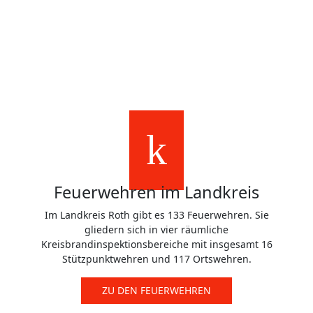
Aktive
900
2
km
Bereich
Feuerwehren im Landkreis
Im Landkreis Roth gibt es 133 Feuerwehren. Sie
gliedern sich in vier räumliche
Kreisbrandinspektionsbereiche mit insgesamt 16
Stützpunktwehren und 117 Ortswehren.
ZU DEN FEUERWEHREN