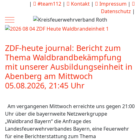
|
#team112
|
Kontakt
|
Impressum
|
Datenschutz
|
Mobile Menu Toggle
ZDF-heute journal: Bericht zum
Thema Waldbrandbekämpfung
mit unserer Ausbildungseinheit in
Abenberg am Mittwoch
05.08.2026, 21:45 Uhr
Am vergangenen Mittwoch erreichte uns gegen 21:00
Uhr über die bayernweite Netzwerkgruppe
„Waldbrand Bayern“ die Anfrage des
Landesfeuerwehrverbandes Bayern, eine Feuerwehr
für eine Berichterstattung zum Thema