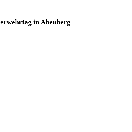
euerwehrtag in Abenberg
ALLE ARTIKEL