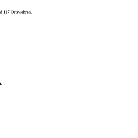
nd 117 Ortswehren.
h.