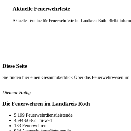
Aktuelle Feuerwehrfeste
Aktuelle Termine für Feuerwehrfeste im Landkreis Roth. Bleibt inform
ZU DEN FEUERWEHRFESTEN
Diese Seite
Sie finden hier einen Gesamtüberblick Über das Feuerwehrwesen im La
Dietmar Hättig
Die Feuerwehren im Landkreis Roth
5.199 Feuerwehrdienstleistende
4594·603·2 - m·w·d
133 Feuerwehren
984 Atemschutzgerätetragende