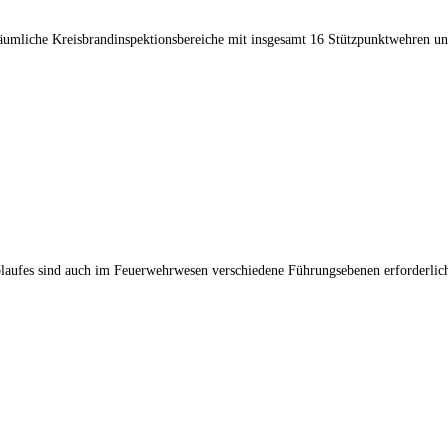
 räumliche Kreisbrandinspektionsbereiche mit insgesamt 16 Stützpunktwehren u
laufes sind auch im Feuerwehrwesen verschiedene Führungsebenen erforderlic