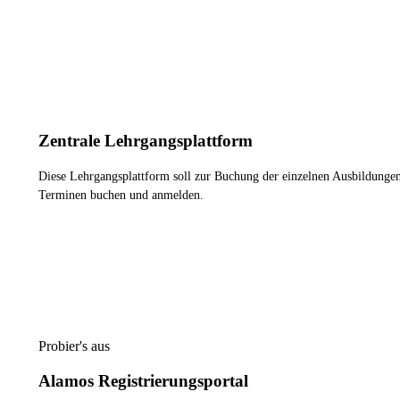
MEHR INFORMATIONEN
Zentrale Lehrgangsplattform
Diese Lehrgangsplattform soll zur Buchung der einzelnen Ausbildung
Terminen buchen und anmelden.
ZUR LEHRGANGSPLATTFORM
Probier's aus
Alamos Registrierungsportal