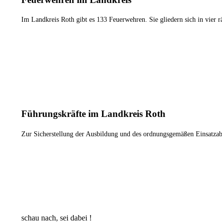
Im Landkreis Roth gibt es 133 Feuerwehren. Sie gliedern sich in vier
ZU DEN FEUERWEHREN
Führungskräfte im Landkreis Roth
Zur Sicherstellung der Ausbildung und des ordnungsgemäßen Einsatzab
WER SIND WIR ?
schau nach, sei dabei !