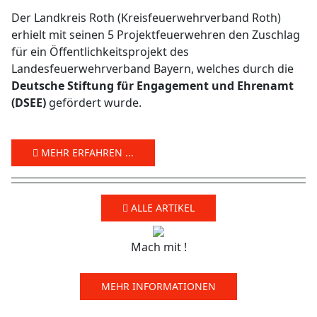
Der Landkreis Roth (Kreisfeuerwehrverband Roth)
erhielt mit seinen 5 Projektfeuerwehren den Zuschlag
für ein Öffentlichkeitsprojekt des
Landesfeuerwehrverband Bayern, welches durch die
Deutsche Stiftung für Engagement und Ehrenamt
(DSEE)
gefördert wurde.
MEHR ERFAHREN ...
ALLE ARTIKEL
Mach mit !
MEHR INFORMATIONEN