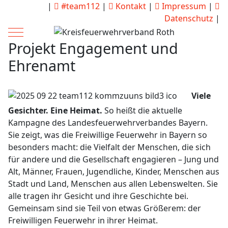
|
#team112
|
Kontakt
|
Impressum
|
Datenschutz
|
Mobile Menu Toggle
Projekt Engagement und
Ehrenamt
Viele
Gesichter. Eine Heimat.
So heißt die aktuelle
Kampagne des Landesfeuerwehrverbandes Bayern.
Sie zeigt, was die Freiwillige Feuerwehr in Bayern so
besonders macht: die Vielfalt der Menschen, die sich
für andere und die Gesellschaft engagieren – Jung und
Alt, Männer, Frauen, Jugendliche, Kinder, Menschen aus
Stadt und Land, Menschen aus allen Lebenswelten. Sie
alle tragen ihr Gesicht und ihre Geschichte bei.
Gemeinsam sind sie Teil von etwas Größerem: der
Freiwilligen Feuerwehr in ihrer Heimat.