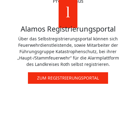
Probier's aus
Alamos Registrierungsportal
Über das Selbstregistrierungsportal können sich
Feuerwehrdienstleistende, sowie Mitarbeiter der
Führungsgruppe Katastrophenschutz, bei ihrer
„Haupt-/Stammfeuerwehr“ für die Alarmplattform
des Landkreises Roth selbst registrieren.
ZUM REGISTRIERUNGSPORTAL
Die Feuerwehren im Landkreis
Roth