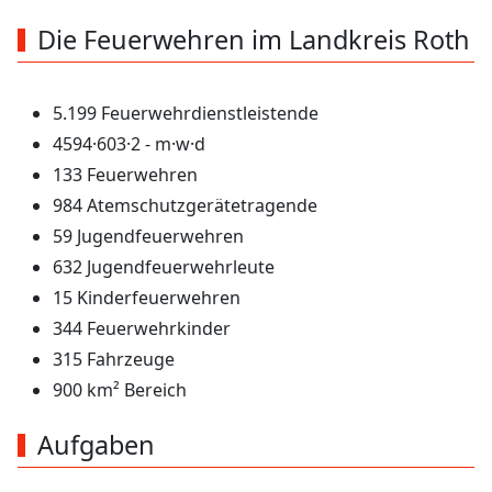
Die Feuerwehren im Landkreis Roth
5.199 Feuerwehrdienstleistende
4594·603·2 - m·w·d
133 Feuerwehren
984 Atemschutzgerätetragende
59 Jugendfeuerwehren
632 Jugendfeuerwehrleute
15 Kinderfeuerwehren
344 Feuerwehrkinder
315 Fahrzeuge
900 km² Bereich
Aufgaben