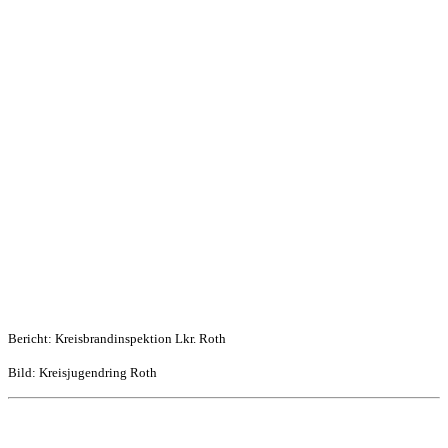
Bericht: Kreisbrandinspektion Lkr. Roth
Bild: Kreisjugendring Roth
ALLE ARTIKEL