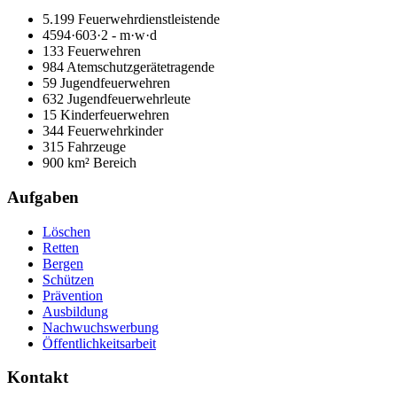
5.199 Feuerwehrdienstleistende
4594·603·2 - m·w·d
133 Feuerwehren
984 Atemschutzgerätetragende
59 Jugendfeuerwehren
632 Jugendfeuerwehrleute
15 Kinderfeuerwehren
344 Feuerwehrkinder
315 Fahrzeuge
900 km² Bereich
Aufgaben
Löschen
Retten
Bergen
Schützen
Prävention
Ausbildung
Nachwuchswerbung
Öffentlichkeitsarbeit
Kontakt