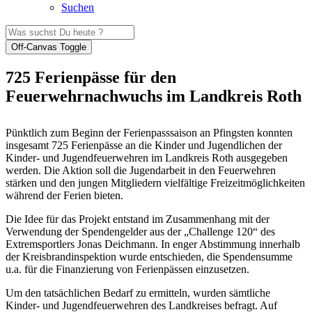
Suchen
Off-Canvas Toggle
725 Ferienpässe für den
Feuerwehrnachwuchs im Landkreis Roth
Pünktlich zum Beginn der Ferienpasssaison an Pfingsten konnten
insgesamt 725 Ferienpässe an die Kinder und Jugendlichen der
Kinder- und Jugendfeuerwehren im Landkreis Roth ausgegeben
werden. Die Aktion soll die Jugendarbeit in den Feuerwehren
stärken und den jungen Mitgliedern vielfältige Freizeitmöglichkeiten
während der Ferien bieten.
Die Idee für das Projekt entstand im Zusammenhang mit der
Verwendung der Spendengelder aus der „Challenge 120“ des
Extremsportlers Jonas Deichmann. In enger Abstimmung innerhalb
der Kreisbrandinspektion wurde entschieden, die Spendensumme
u.a. für die Finanzierung von Ferienpässen einzusetzen.
Um den tatsächlichen Bedarf zu ermitteln, wurden sämtliche
Kinder- und Jugendfeuerwehren des Landkreises befragt. Auf