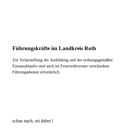
ZU DEN FEUERWEHREN
Führungskräfte im Landkreis Roth
Zur Sicherstellung der Ausbildung und des ordnungsgemäßen
Einsatzablaufes sind auch im Feuerwehrwesen verschiedene
Führungsebenen erforderlich.
WER SIND WIR ?
schau nach, sei dabei !