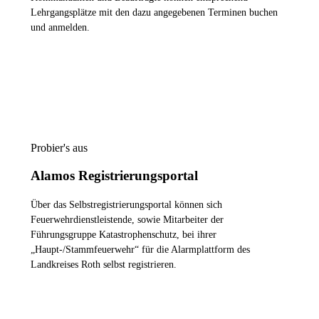
Lehrgangsplätze mit den dazu angegebenen Terminen buchen
und anmelden.
ZUR LEHRGANGSPLATTFORM
Probier's aus
Alamos Registrierungsportal
Über das Selbstregistrierungsportal können sich
Feuerwehrdienstleistende, sowie Mitarbeiter der
Führungsgruppe Katastrophenschutz, bei ihrer
„Haupt-/Stammfeuerwehr“ für die Alarmplattform des
Landkreises Roth selbst registrieren.
ZUM REGISTRIERUNGSPORTAL