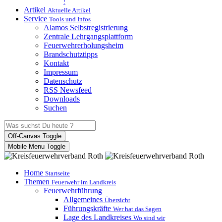
!
Artikel
Aktuelle Artikel
Service
Tools und Infos
Alamos Selbstregistrierung
Zentrale Lehrgangsplattform
Feuerwehrerholungsheim
Brandschutztipps
Kontakt
Impressum
Datenschutz
RSS Newsfeed
Downloads
Suchen
Off-Canvas Toggle
Mobile Menu Toggle
Home
Startseite
Themen
Feuerwehr im Landkreis
Feuerwehrführung
Allgemeines
Übersicht
Führungskräfte
Wer hat das Sagen
Lage des Landkreises
Wo sind wir