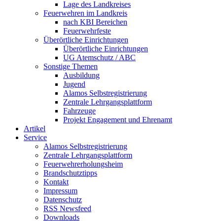
Lage des Landkreises
Feuerwehren im Landkreis
nach KBI Bereichen
Feuerwehrfeste
Überörtliche Einrichtungen
Überörtliche Einrichtungen
UG Atemschutz / ABC
Sonstige Themen
Ausbildung
Jugend
Alamos Selbstregistrierung
Zentrale Lehrgangsplattform
Fahrzeuge
Projekt Engagement und Ehrenamt
Artikel
Service
Alamos Selbstregistrierung
Zentrale Lehrgangsplattform
Feuerwehrerholungsheim
Brandschutztipps
Kontakt
Impressum
Datenschutz
RSS Newsfeed
Downloads