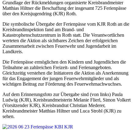
Grundlage der Rückmeldungen organisierte Kreisbrandmeister
Matthias Hiltner die Beschaffung der insgesamt 725 Ferienpässe
über den Kreisjugendring (KJR) Roth.
Die symbolische Übergabe der Ferienpässe vom KJR Roth an die
Kreisbrandinspektion fand am Brand- und
Katastrophenschutzzentrum in Roth statt. Die Verantwortlichen
werteten die Aktion als sichtbares Zeichen der erfolgreichen
Zusammenarbeit zwischen Feuerwehr und Jugendarbeit im
Landkreis.
Die Ferienpässe ermöglichen den Kindern und Jugendlichen die
Teilnahme an zahlreichen Freizeit- und Ferienangeboten.
Gleichzeitig verstehen die Initiatoren die Aktion als Anerkennung
für das Engagement der jungen Feuerwehrmitglieder und als
wichtigen Beitrag zur Förderung des Feuerwehrnachwuchses.
Auf dem Erinnerungsfoto zur Übergabe sind (von links) Paula
Ludwig (KJR), Kreisbrandmeisterin Melanie Flierl, Simon Volkert
(Vorsitzender KJR), Kreisbrandrat Christian Mederer,
Kreisbrandmeister Matthias Hiltner und Luca Strobl (KJR) zu
sehen.