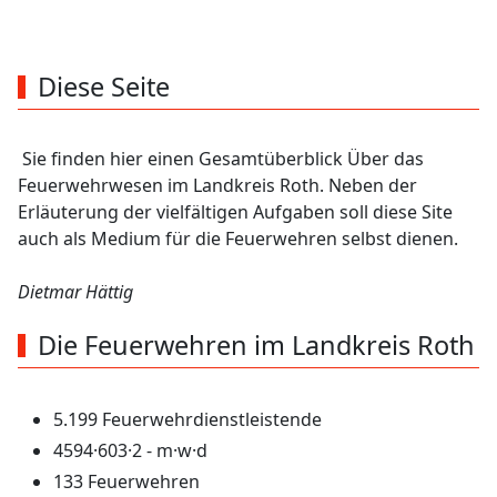
900
2
km
Bereich
Diese Seite
Sie finden hier einen Gesamtüberblick Über das
Feuerwehrwesen im Landkreis Roth. Neben der
Erläuterung der vielfältigen Aufgaben soll diese Site
auch als Medium für die Feuerwehren selbst dienen.
Dietmar Hättig
Die Feuerwehren im Landkreis Roth
5.199 Feuerwehrdienstleistende
4594·603·2 - m·w·d
133 Feuerwehren