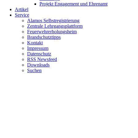
Projekt Engagement und Ehrenamt
Artikel
Service
Alamos Selbstregistrierung
Zentrale Lehrgangsplattform
Feuerwehrerholungsheim
Brandschutztipps
Kontakt
Impressum
Datenschutz
RSS Newsfeed
Downloads
Suchen