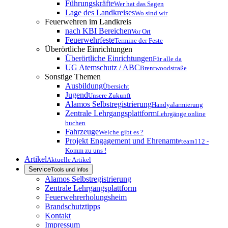
Führungskräfte
Wer hat das Sagen
Lage des Landkreises
Wo sind wir
Feuerwehren im Landkreis
nach KBI Bereichen
Vor Ort
Feuerwehrfeste
Termine der Feste
Überörtliche Einrichtungen
Überörtliche Einrichtungen
Für alle da
UG Atemschutz / ABC
Brentwoodstraße
Sonstige Themen
Ausbildung
Übersicht
Jugend
Unsere Zukunft
Alamos Selbstregistrierung
Handyalarmierung
Zentrale Lehrgangsplattform
Lehrgänge online
buchen
Fahrzeuge
Welche gibt es ?
Projekt Engagement und Ehrenamt
#team112 -
Komm zu uns !
Artikel
Aktuelle Artikel
Service
Tools und Infos
Alamos Selbstregistrierung
Zentrale Lehrgangsplattform
Feuerwehrerholungsheim
Brandschutztipps
Kontakt
Impressum