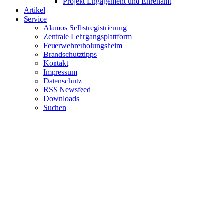
Projekt Engagement und Ehrenamt
Artikel
Service
Alamos Selbstregistrierung
Zentrale Lehrgangsplattform
Feuerwehrerholungsheim
Brandschutztipps
Kontakt
Impressum
Datenschutz
RSS Newsfeed
Downloads
Suchen