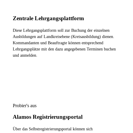
Zentrale Lehrgangsplattform
Diese Lehrgangsplattform soll zur Buchung der einzelnen
Ausbildungen auf Landkreisebene (Kreisausbildung) dienen.
Kommandanten und Beauftragte können entsprechend
Lehrgangsplätze mit den dazu angegebenen Terminen buchen
und anmelden.
ZUR LEHRGANGSPLATTFORM
Probier's aus
Alamos Registrierungsportal
Über das Selbstregistrierungsportal können sich