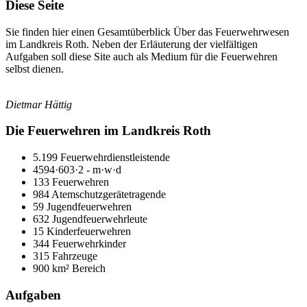
Diese Seite
Sie finden hier einen Gesamtüberblick Über das Feuerwehrwesen
im Landkreis Roth. Neben der Erläuterung der vielfältigen
Aufgaben soll diese Site auch als Medium für die Feuerwehren
selbst dienen.
Dietmar Hättig
Die Feuerwehren im Landkreis Roth
5.199 Feuerwehrdienstleistende
4594·603·2 - m·w·d
133 Feuerwehren
984 Atemschutzgerätetragende
59 Jugendfeuerwehren
632 Jugendfeuerwehrleute
15 Kinderfeuerwehren
344 Feuerwehrkinder
315 Fahrzeuge
900 km² Bereich
Aufgaben