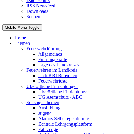
Datenschutz
RSS Newsfeed
Downloads
Suchen
Mobile Menu Toggle
Home
Themen
Feuerwehrführung
Allgemeines
Führungskräfte
Lage des Landkreises
Feuerwehren im Landkreis
nach KBI Bereichen
Feuerwehrfeste
Überörtliche Einrichtungen
Überörtliche Einrichtungen
UG Atemschutz / ABC
Sonstige Themen
Ausbildung
Jugend
Alamos Selbstregistrierung
Zentrale Lehrgangsplattform
Fahrzeuge