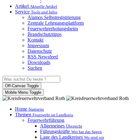
!
Artikel
Aktuelle Artikel
Service
Tools und Infos
Alamos Selbstregistrierung
Zentrale Lehrgangsplattform
Feuerwehrerholungsheim
Brandschutztipps
Kontakt
Impressum
Datenschutz
RSS Newsfeed
Downloads
Suchen
Off-Canvas Toggle
Mobile Menu Toggle
Home
Startseite
Themen
Feuerwehr im Landkreis
Feuerwehrführung
Allgemeines
Übersicht
Führungskräfte
Wer hat das Sagen
Lage des Landkreises
Wo sind wir